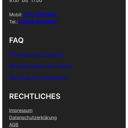
9.00 bis 17.00
Mobil:
0171 6282358
Tel.:
02504 9854499
FAQ
Wie teuer ist ein Umzug?
Wie lange dauert ein Umzug?
Was muss ich vorbereiten?
RECHTLICHES
Impressum
Datenschutzerklärung
AGB