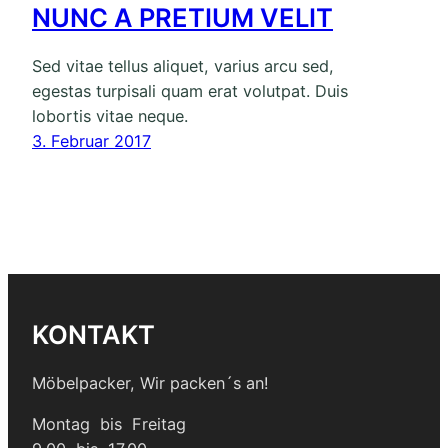
NUNC A PRETIUM VELIT
Sed vitae tellus aliquet, varius arcu sed,
egestas turpisali quam erat volutpat. Duis
lobortis vitae neque.
3. Februar 2017
KONTAKT
Möbelpacker, Wir packen´s an!
Montag bis Freitag