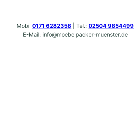
Mobil
0171 6282358
| Tel.:
02504 9854499
E-Mail: info@moebelpacker-muenster.de