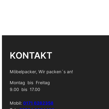
KONTAKT
Möbelpacker, Wir packen´s an!
Montag bis Freitag
9.00 bis 17.00
Mobil:
0171 6282358