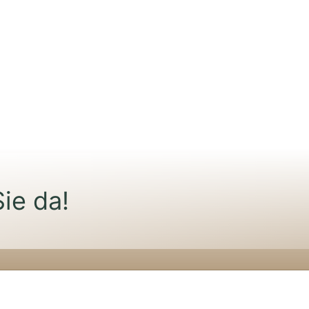
Sie da!