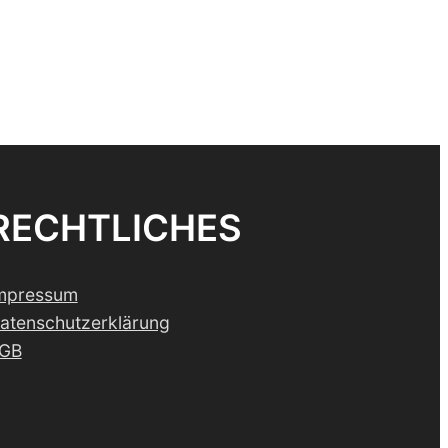
RECHTLICHES
mpressum
atenschutzerklärung
GB