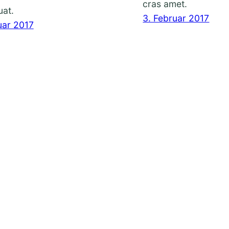
cras amet.
at.
3. Februar 2017
uar 2017