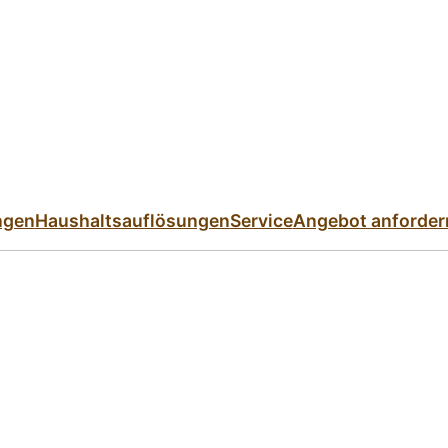
ngen
Haushaltsauflösungen
Service
Angebot anforder